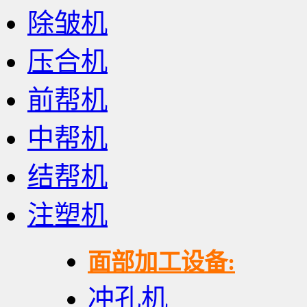
除皱机
压合机
前帮机
中帮机
结帮机
注塑机
面部加工设备:
冲孔机