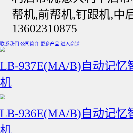
帮机,前帮机,钉跟机,
13602310875
联系我们
公司简介
更多产品
进入商铺
LB-937E(MA/B)自
机
LB-936E(MA/B)自
机