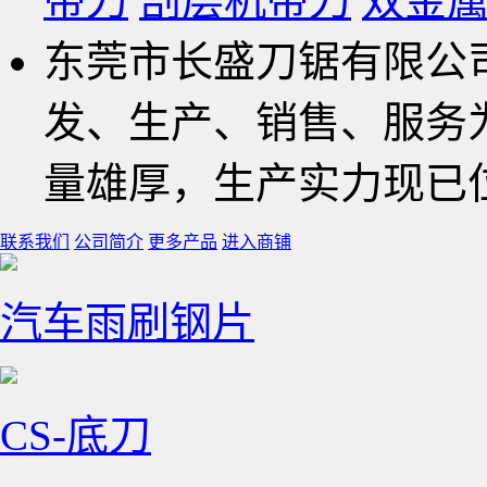
带刀
剖层机带刀
双金
东莞市长盛刀锯有限公
发、生产、销售、服务
量雄厚，生产实力现已
联系我们
公司简介
更多产品
进入商铺
汽车雨刷钢片
CS-底刀