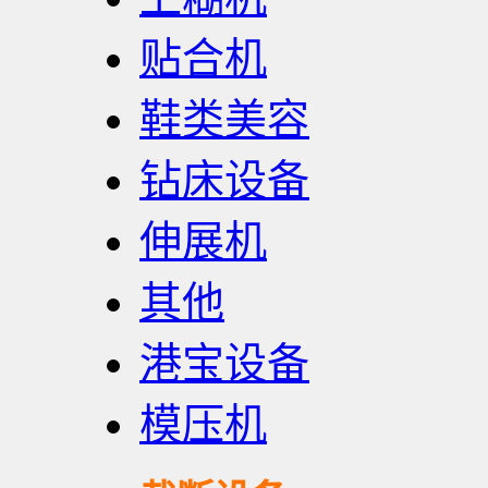
贴合机
鞋类美容
钻床设备
伸展机
其他
港宝设备
模压机