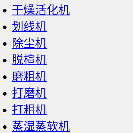
干燥活化机
划线机
除尘机
脱楦机
磨粗机
打磨机
打粗机
蒸湿蒸软机