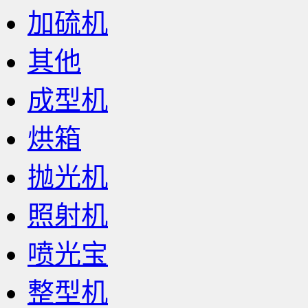
加硫机
其他
成型机
烘箱
抛光机
照射机
喷光宝
整型机