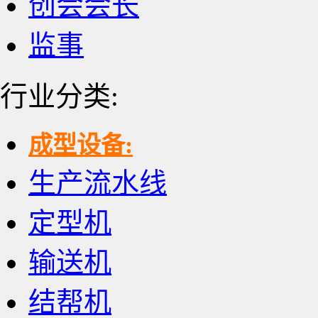
创会会长
监事
行业分类:
成型设备:
生产流水线
定型机
输送机
结帮机