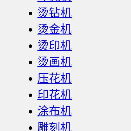
烫钻机
烫金机
烫印机
烫画机
压花机
印花机
涂布机
雕刻机