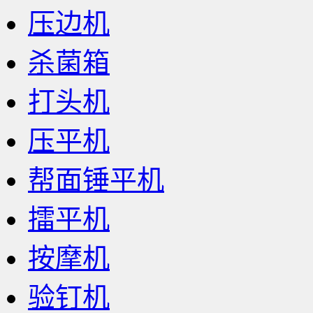
压边机
杀菌箱
打头机
压平机
帮面锤平机
擂平机
按摩机
验钉机