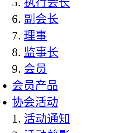
执行会长
副会长
理事
监事长
会员
会员产品
协会活动
活动通知