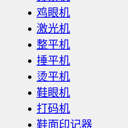
鸡眼机
激光机
整平机
捶平机
烫平机
鞋眼机
打码机
鞋面印记器