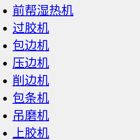
前帮湿热机
过胶机
包边机
压边机
削边机
包条机
吊磨机
上胶机