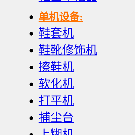
单机设备:
鞋套机
鞋靴修饰机
擦鞋机
软化机
打平机
捕尘台
上糊机