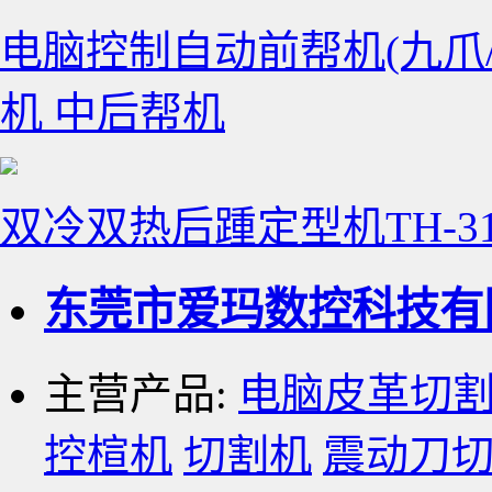
电脑控制自动前帮机(九爪/七
机 中后帮机
双冷双热后踵定型机TH-31
东莞市爱玛数控科技有
主营产品:
电脑皮革切
控楦机
切割机
震动刀