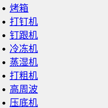
烤箱
打钉机
钉跟机
冷冻机
蒸湿机
打粗机
高周波
压底机