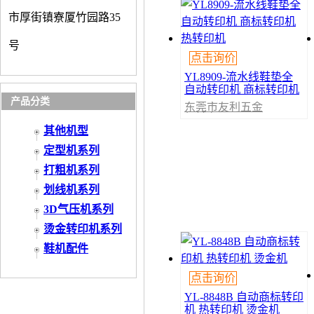
市厚街镇寮厦竹园路35
号
点击询价
YL8909-流水线鞋垫全
自动转印机 商标转印机
产品分类
热转印机
东莞市友利五金
机械有限公司
其他机型
定型机系列
打粗机系列
划线机系列
3D气压机系列
烫金转印机系列
鞋机配件
点击询价
YL-8848B 自动商标转印
机 热转印机 烫金机