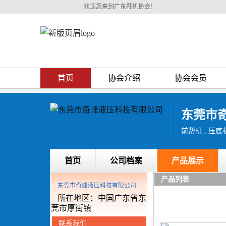
欢迎您来到广东鞋机协会！
首页
协会介绍
协会会员
东莞市
前帮机 , 压底机
首页
公司档案
产品展示
产品列表
东莞市奇峰液压科技有限公司
所在地区：中国广东省东
莞市厚街镇
联系我们