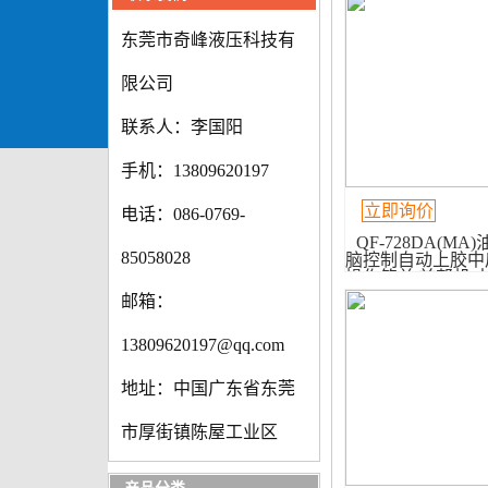
东莞市奇峰液压科技有
限公司
联系人：李国阳
手机：13809620197
立即询价
电话：086-0769-
QF-728DA(MA
85058028
脑控制自动上胶中
操作简单|前帮机|
机
邮箱：
13809620197@qq.com
地址：中国广东省东莞
市厚街镇陈屋工业区