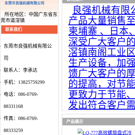
东莞市良强机械有限公司
良强机械有限
所在地区：中国广东省东
产品大量销售至
莞市道滘镇
柬埔寨 、日本
联系我们
深受广大客户的
东莞市良强机械有限公
滘镇南阁工业
司
生产设备，加
联系人：李承达
馈广大客户的
的提高，对节
手机：13825759299
更致力于节能
电话：086-0769-
发出符合客户
88331168
传真：086-0769-
产品展示
88333259