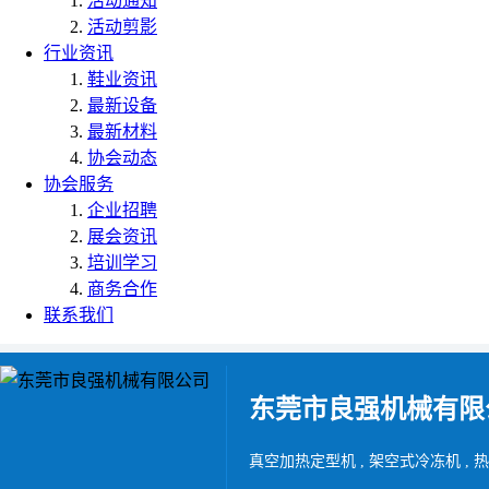
活动通知
活动剪影
行业资讯
鞋业资讯
最新设备
最新材料
协会动态
协会服务
企业招聘
展会资讯
培训学习
商务合作
联系我们
东莞市良强机械有限
真空加热定型机 , 架空式冷冻机 , 