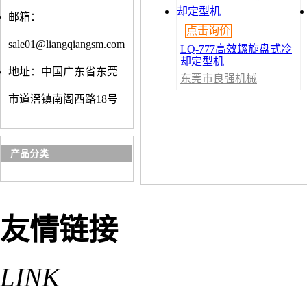
邮箱：
点击询价
sale01@liangqiangsm.com
LQ-777高效螺旋盘式冷
却定型机
地址：中国广东省东莞
东莞市良强机械
有限公司
市道滘镇南阁西路18号
产品分类
友情链接
LINK