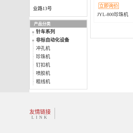
立即询价
业路13号
JYL-800珍珠机
产品分类
针车系列
非标自动化设备
冲孔机
珍珠机
钉扣机
喷胶机
粗线机
友情链接
LINK