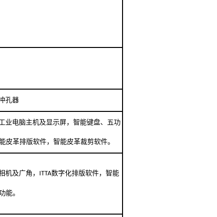
冲孔器
工业电脑主机及显示屏，智能键盘、五功
能皮革排版软件，智能皮革裁剪软件。
相机及广角，
数字化排版软件，智能
ITTA
功能。