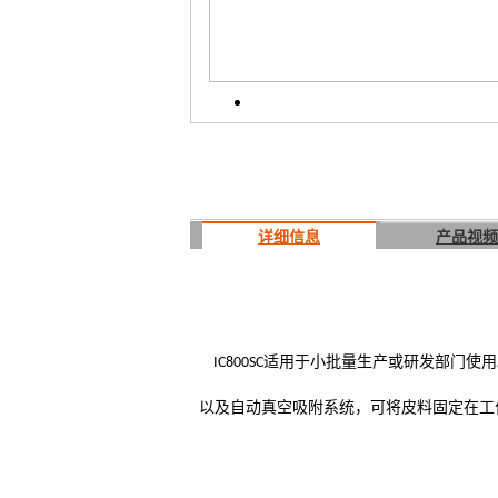
详细信息
产品视频
适用于小批量生产或研发部门使用
IC800SC
以及自动真空吸附系统，可将皮料固定在工