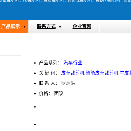
产品展示
联系方式
企业官网
产品系列：
汽车行业
关 键 词：
皮革裁剪机
智能皮革裁剪机
牛皮
联 系 人：
罗炳洪
价格：
面议
上一条
下一条